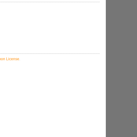
on License
.