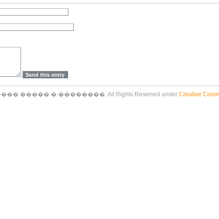
� ����� �.��������. All Rights Reserved under
Creative Comm