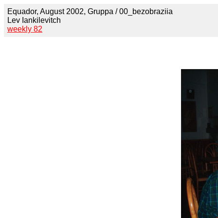
Equador, August 2002, Gruppa / 00_bezobraziia
Lev Iankilevitch
weekly 82