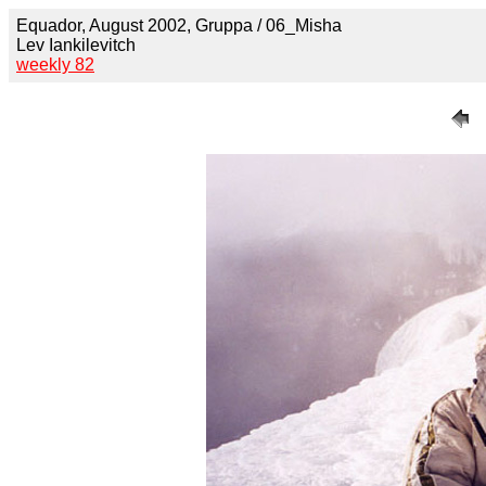
Equador, August 2002, Gruppa / 06_Misha
Lev Iankilevitch
weekly 82