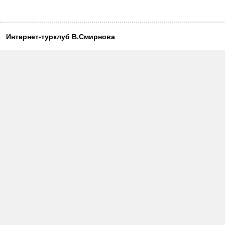
Интернет-турклуб В.Смирнова