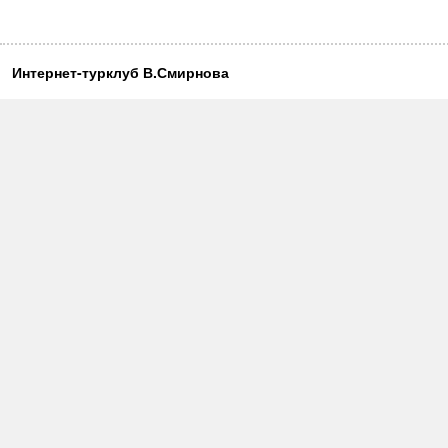
Интернет-турклуб В.Смирнова