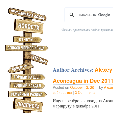
Баклан, прилетевший поздно, пролет
Author Archives:
Alexey
Aconcagua in Dec 201
Posted on
October 13, 2011
by
Alexe
собирается
|
3 Comments
Ищу партнёров в поход на Акон
маршруту в декабре 2011.