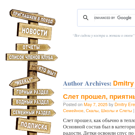
Все сидели у костра и жевали о своем
Author Archives:
Dmitry
Слет прошел, приятн
Posted on
May 7, 2025
by
Dmitry Er
Семейное
,
Скалы
,
Школы и Слеты
|
Слет прошел, как обычно в тепл
Основной состав был в категории
радости. Детки освоили спус по