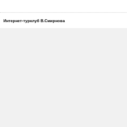
Интернет-турклуб В.Смирнова