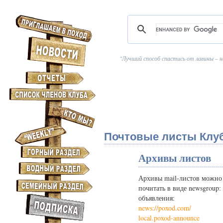
Лучший способ спастись от лавины – н
Почтовые листы Клу
Архивы листов
Архивы mail-листов можно
почитать в виде newsgroup:
объявления:
news://poxod.com/
local.poxod-announce