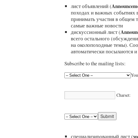
Announceme
лист объявлений (
походах и важных событиях в 
принимать участия в общем т
самые важные новости
Announc
дискуссионный лист (
всего остального (обсуждени
на околопоходные темы). Со
автоматически посылаются и
Subscribe to the mailing lists:
You
Charset:
vo
специализированный лист (