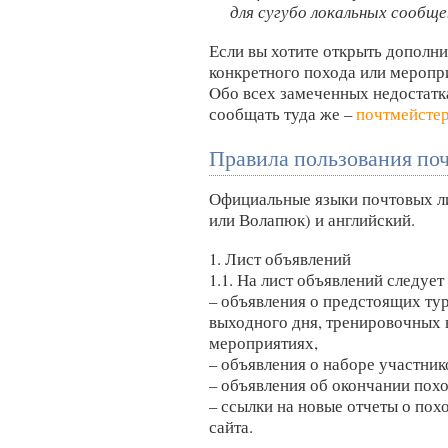
для сугубо локальных сообще
Если вы хотите открыть дополн
конкретного похода или мероп
Oбо всех замеченных недостатк
сообщать туда же –
почтмейсте
Правила пользования по
Официальные языки почтовых ли
или Волапюк) и английский.
1. Лист объявлений
1.1. На лист объявлений следует
– объявления о предстоящих ту
выходного дня, тренировочных 
мероприятиях,
– объявления о наборе участник
– объявления об окончании похо
– ссылки на новые отчеты о пох
сайта.