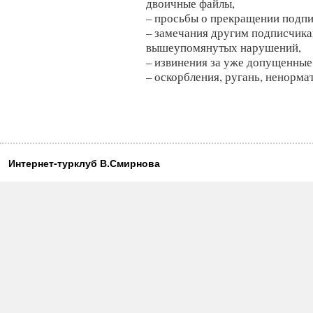
двоичные файлы,
– просьбы о прекращении подпис
– замечания другим подписчика
вышеупомянутых нарушений,
– извинения за уже допущенные
– оскорбления, ругань, ненорма
Интернет-турклуб В.Смирнова