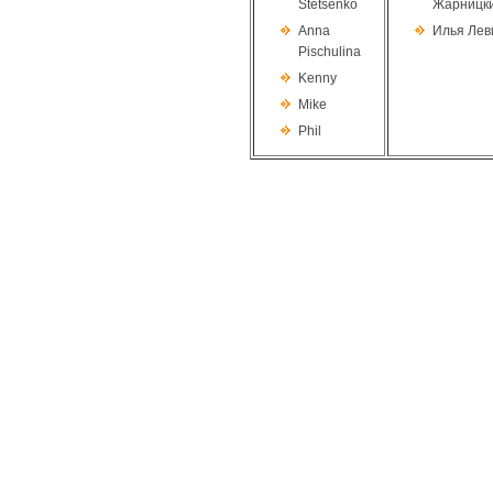
Stetsenko
Жарницк
Anna
Илья Лев
Pischulina
Kenny
Mike
Phil