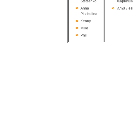
Stetsenko
Жарницк
Anna
Илья Лев
Pischulina
Kenny
Mike
Phil