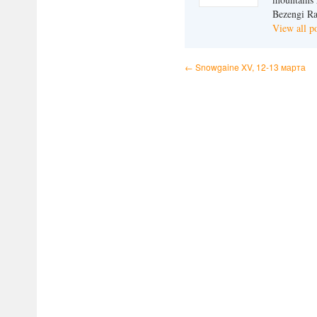
Bezengi Ra
View all p
←
Snowgaine XV, 12-13 марта