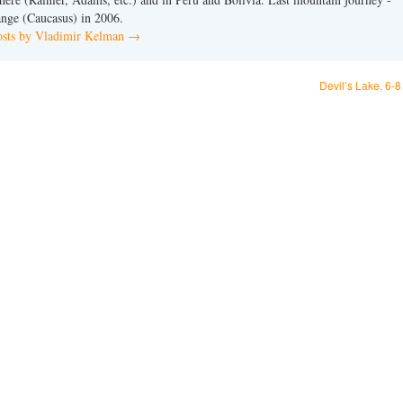
nge (Caucasus) in 2006.
osts by Vladimir Kelman
→
Devil’s Lake, 6-