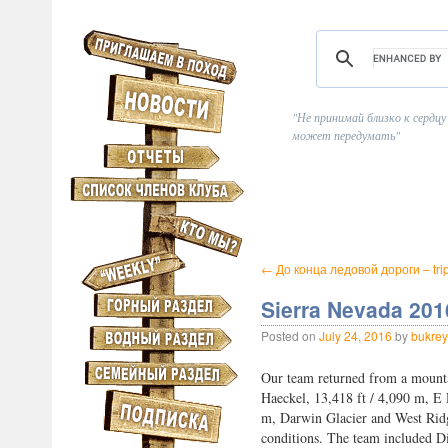
Не принимай близко к сердцу
может передумать
←
До конца ледовой дороги – trip
Sierra Nevada 201
Posted on
July 24, 2016
by
bukrey
Our team returned from a mounta
Haeckel, 13,418 ft / 4,090 m, E 
m, Darwin Glacier and West Ridg
conditions. The team included 