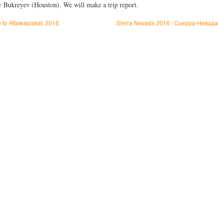
r Bukreyev (Houston). We will make a trip report.
 to Attawapiskat, 2016
Sierra Nevada 2016 / Сьерра-Невад