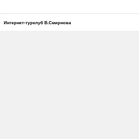
Интернет-турклуб В.Смирнова