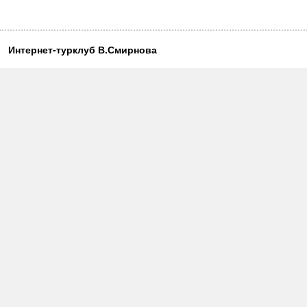
Интернет-турклуб В.Смирнова